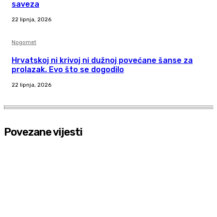
saveza
22 lipnja, 2026
Nogomet
Hrvatskoj ni krivoj ni dužnoj povećane šanse za
prolazak. Evo što se dogodilo
22 lipnja, 2026
Povezane vijesti