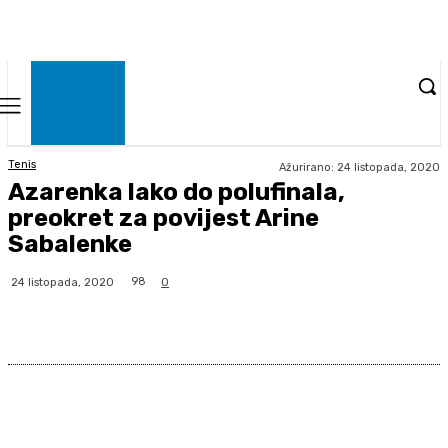
Tenis
Ažurirano:
24 listopada, 2020
Azarenka lako do polufinala,
preokret za povijest Arine
Sabalenke
98
24 listopada, 2020
0