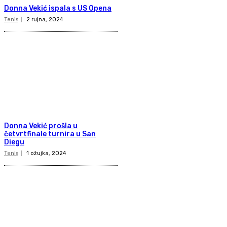
Donna Vekić ispala s US Opena
Tenis
2 rujna, 2024
Donna Vekić prošla u
četvrtfinale turnira u San
Diegu
Tenis
1 ožujka, 2024