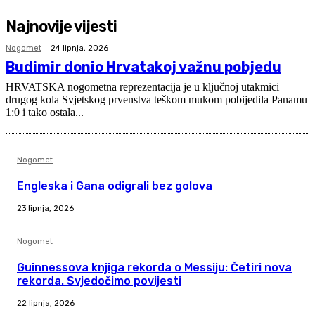
Najnovije vijesti
Nogomet
24 lipnja, 2026
Budimir donio Hrvatakoj važnu pobjedu
HRVATSKA nogometna reprezentacija je u ključnoj utakmici
drugog kola Svjetskog prvenstva teškom mukom pobijedila Panamu
1:0 i tako ostala...
Nogomet
Engleska i Gana odigrali bez golova
23 lipnja, 2026
Nogomet
Guinnessova knjiga rekorda o Messiju: Četiri nova
rekorda. Svjedočimo povijesti
22 lipnja, 2026