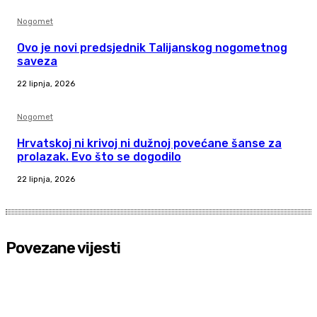
Nogomet
Ovo je novi predsjednik Talijanskog nogometnog
saveza
22 lipnja, 2026
Nogomet
Hrvatskoj ni krivoj ni dužnoj povećane šanse za
prolazak. Evo što se dogodilo
22 lipnja, 2026
Povezane vijesti