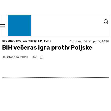
Nogomet
Reprezentacija BiH
TOP 1
Ažurirano:
14 listopada, 2020
BiH večeras igra protiv Poljske
150
14 listopada, 2020
0