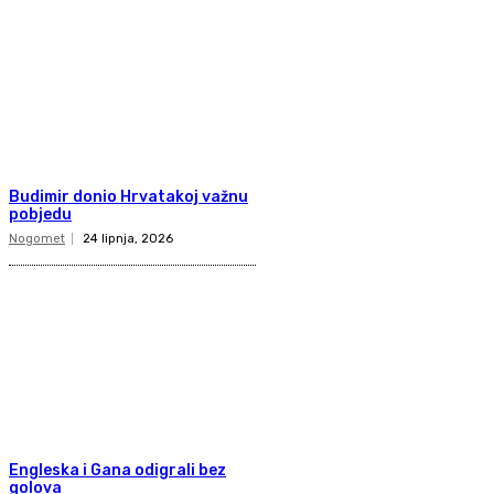
Budimir donio Hrvatakoj važnu
pobjedu
Nogomet
24 lipnja, 2026
Engleska i Gana odigrali bez
golova