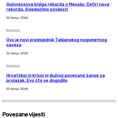
Guinnessova knjiga rekorda o Messiju: Četiri nova
rekorda. Svjedočimo povijesti
22 lipnja, 2026
Nogomet
Ovo je novi predsjednik Talijanskog nogometnog
saveza
22 lipnja, 2026
Nogomet
Hrvatskoj ni krivoj ni dužnoj povećane šanse za
prolazak. Evo što se dogodilo
22 lipnja, 2026
Povezane vijesti