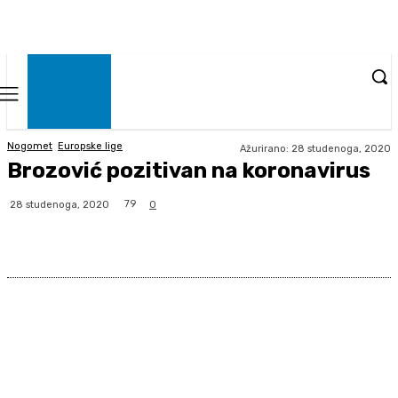
Nogomet
Europske lige
Ažurirano:
28 studenoga, 2020
Brozović pozitivan na koronavirus
79
28 studenoga, 2020
0