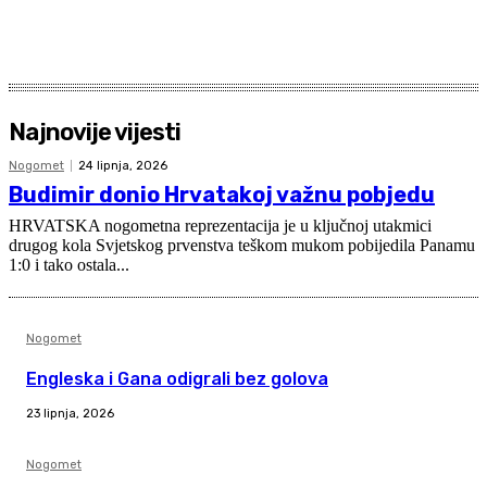
Najnovije vijesti
Nogomet
24 lipnja, 2026
Budimir donio Hrvatakoj važnu pobjedu
HRVATSKA nogometna reprezentacija je u ključnoj utakmici
drugog kola Svjetskog prvenstva teškom mukom pobijedila Panamu
1:0 i tako ostala...
Nogomet
Engleska i Gana odigrali bez golova
23 lipnja, 2026
Nogomet