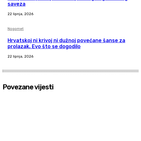
saveza
22 lipnja, 2026
Nogomet
Hrvatskoj ni krivoj ni dužnoj povećane šanse za
prolazak. Evo što se dogodilo
22 lipnja, 2026
Povezane vijesti