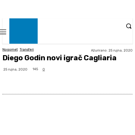
Nogomet
Transferi
Ažurirano:
25 rujna, 2020
Diego Godin novi igrač Cagliaria
145
25 rujna, 2020
0