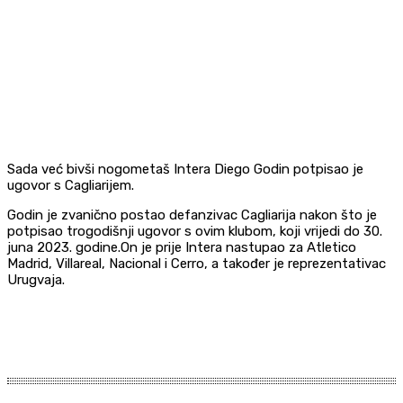
Sada već bivši nogometaš Intera Diego Godin potpisao je
ugovor s Cagliarijem.
Godin je zvanično postao defanzivac Cagliarija nakon što je
potpisao trogodišnji ugovor s ovim klubom, koji vrijedi do 30.
juna 2023. godine.On je prije Intera nastupao za Atletico
Madrid, Villareal, Nacional i Cerro, a također je reprezentativac
Urugvaja.