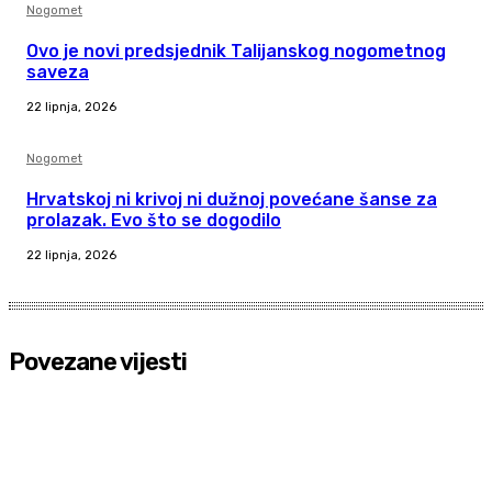
Nogomet
Ovo je novi predsjednik Talijanskog nogometnog
saveza
22 lipnja, 2026
Nogomet
Hrvatskoj ni krivoj ni dužnoj povećane šanse za
prolazak. Evo što se dogodilo
22 lipnja, 2026
Povezane vijesti