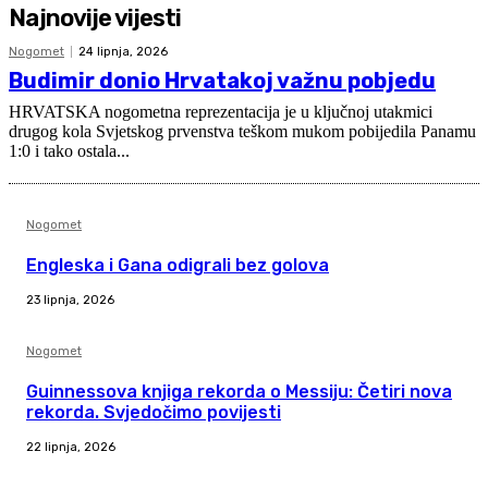
Najnovije vijesti
Nogomet
24 lipnja, 2026
Budimir donio Hrvatakoj važnu pobjedu
HRVATSKA nogometna reprezentacija je u ključnoj utakmici
drugog kola Svjetskog prvenstva teškom mukom pobijedila Panamu
1:0 i tako ostala...
Nogomet
Engleska i Gana odigrali bez golova
23 lipnja, 2026
Nogomet
Guinnessova knjiga rekorda o Messiju: Četiri nova
rekorda. Svjedočimo povijesti
22 lipnja, 2026