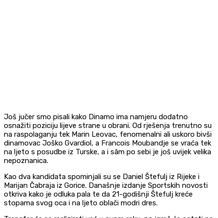
Još jučer smo pisali kako Dinamo ima namjeru dodatno
osnažiti poziciju lijeve strane u obrani. Od rješenja trenutno su
na raspolaganju tek Marin Leovac, fenomenalni ali uskoro bivši
dinamovac Joško Gvardiol, a Francois Moubandje se vraća tek
na ljeto s posudbe iz Turske, a i sâm po sebi je još uvijek velika
nepoznanica.
Kao dva kandidata spominjali su se Daniel Štefulj iz Rijeke i
Marijan Čabraja iz Gorice. Današnje izdanje Sportskih novosti
otkriva kako je odluka pala te da 21-godišnji Štefulj kreće
stopama svog oca i na ljeto oblači modri dres.