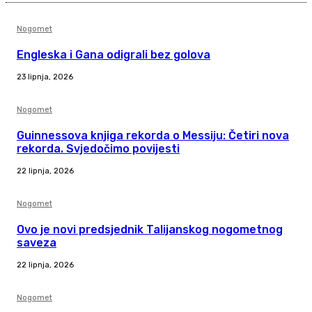
Nogomet
Engleska i Gana odigrali bez golova
23 lipnja, 2026
Nogomet
Guinnessova knjiga rekorda o Messiju: Četiri nova
rekorda. Svjedočimo povijesti
22 lipnja, 2026
Nogomet
Ovo je novi predsjednik Talijanskog nogometnog
saveza
22 lipnja, 2026
Nogomet