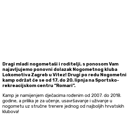
Dragi mladi nogometaši i roditelji, s ponosom Vam
najavljujemo ponovni dolazak Nogometnog kluba
Lokomotiva Zagreb u Vitez! Drugi po redu Nogometni
kamp održat će se od 17. do 20. lipnja na Sportsko-
rekreacijskom centru “Romari”.
Kamp je namijenjem dječacima rođenim od 2007. do 2018.
godine, a prilika je za učenje, usavršavanje i uživanje u
nogometu uz stručne trenere jednog od najboljih hrvatskih
klubova!