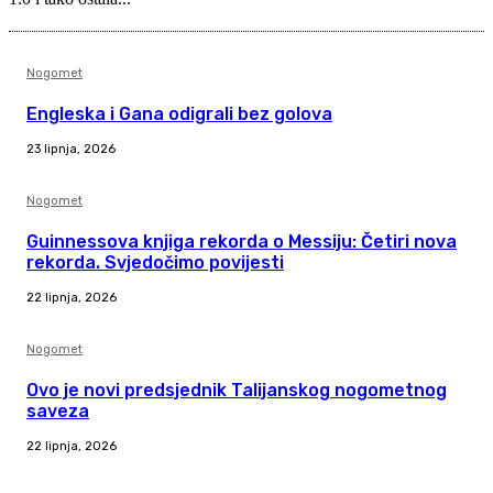
Nogomet
Engleska i Gana odigrali bez golova
23 lipnja, 2026
Nogomet
Guinnessova knjiga rekorda o Messiju: Četiri nova
rekorda. Svjedočimo povijesti
22 lipnja, 2026
Nogomet
Ovo je novi predsjednik Talijanskog nogometnog
saveza
22 lipnja, 2026