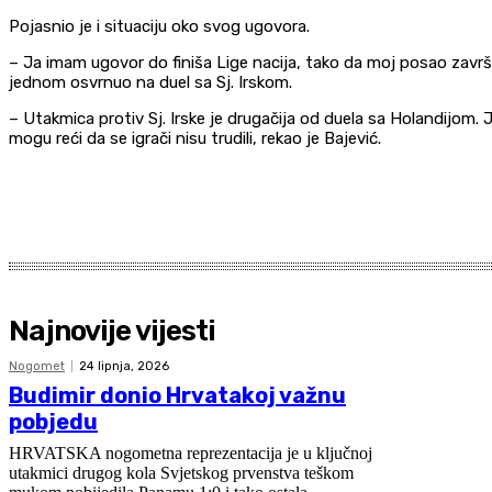
Pojasnio je i situaciju oko svog ugovora.
– Ja imam ugovor do finiša Lige nacija, tako da moj posao završ
jednom osvrnuo na duel sa Sj. Irskom.
– Utakmica protiv Sj. Irske je drugačija od duela sa Holandijom. 
mogu reći da se igrači nisu trudili, rekao je Bajević.
Najnovije vijesti
Nogomet
24 lipnja, 2026
Budimir donio Hrvatakoj važnu
pobjedu
HRVATSKA nogometna reprezentacija je u ključnoj
utakmici drugog kola Svjetskog prvenstva teškom