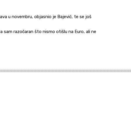
ava u novembru, objasnio je Bajević, te se još
Ja sam razočaran što nismo otišlu na Euro, ali ne