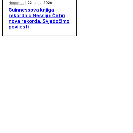
Nogomet
22 lipnja, 2026
Guinnessova knjiga
rekorda o Messiju: Četiri
nova rekorda. Svjedočimo
povijesti