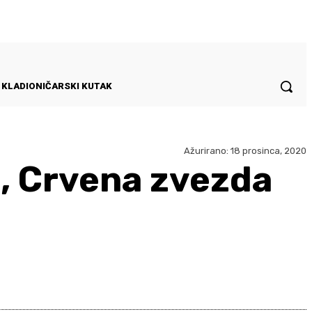
KLADIONIČARSKI KUTAK
Ažurirano:
18 prosinca, 2020
i, Crvena zvezda