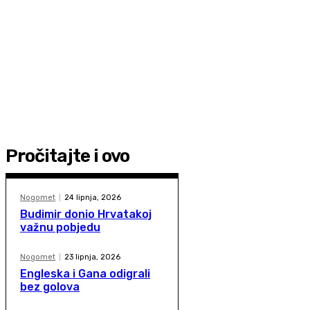
Pročitajte i ovo
Nogomet
24 lipnja, 2026
Budimir donio Hrvatakoj
važnu pobjedu
Nogomet
23 lipnja, 2026
Engleska i Gana odigrali
bez golova