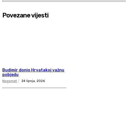
Povezane vijesti
Budimir donio Hrvatakoj važnu
pobjedu
Nogomet
24 lipnja, 2026