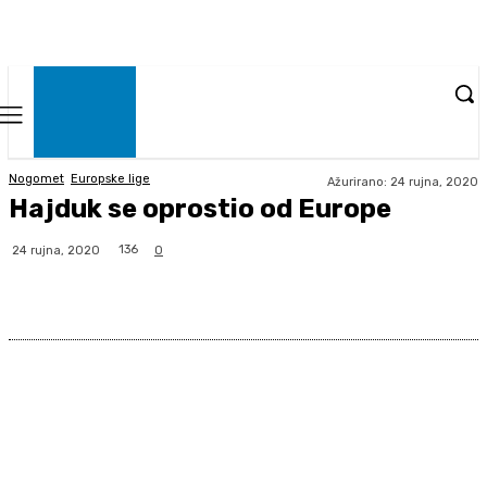
Nogomet
Europske lige
Ažurirano:
24 rujna, 2020
Hajduk se oprostio od Europe
136
24 rujna, 2020
0