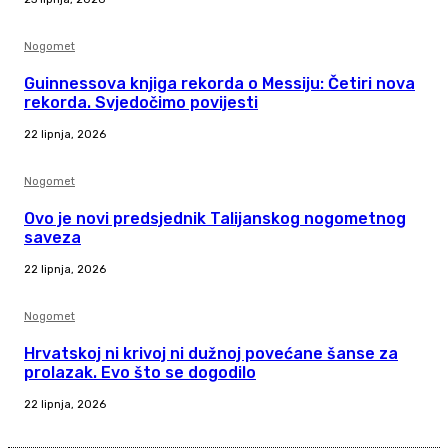
Nogomet
Guinnessova knjiga rekorda o Messiju: Četiri nova
rekorda. Svjedočimo povijesti
22 lipnja, 2026
Nogomet
Ovo je novi predsjednik Talijanskog nogometnog
saveza
22 lipnja, 2026
Nogomet
Hrvatskoj ni krivoj ni dužnoj povećane šanse za
prolazak. Evo što se dogodilo
22 lipnja, 2026