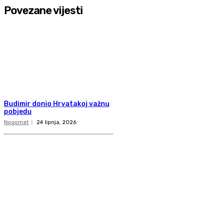
Povezane vijesti
Budimir donio Hrvatakoj važnu
pobjedu
Nogomet
24 lipnja, 2026