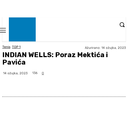
Tenis
TOP 1
Ažurirano:
14 ožujka, 2023
INDIAN WELLS: Poraz Mektića i
Pavića
136
14 ožujka, 2023
0