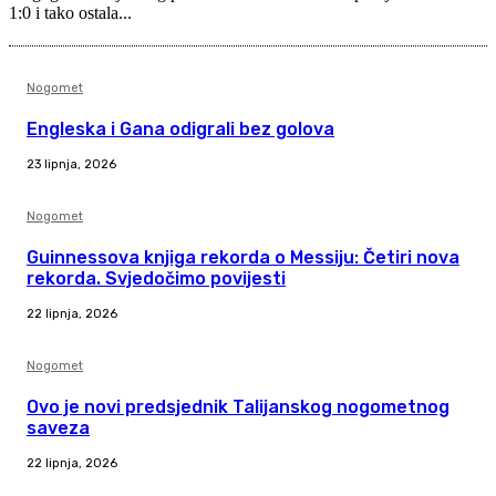
1:0 i tako ostala...
Nogomet
Engleska i Gana odigrali bez golova
23 lipnja, 2026
Nogomet
Guinnessova knjiga rekorda o Messiju: Četiri nova
rekorda. Svjedočimo povijesti
22 lipnja, 2026
Nogomet
Ovo je novi predsjednik Talijanskog nogometnog
saveza
22 lipnja, 2026