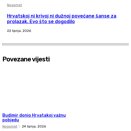
Nogomet
Hrvatskoj ni krivoj ni dužnoj povećane šanse za
prolazak. Evo što se dogodilo
22 lipnja, 2026
Povezane vijesti
Budimir donio Hrvatakoj važnu
pobjedu
Nogomet
24 lipnja, 2026