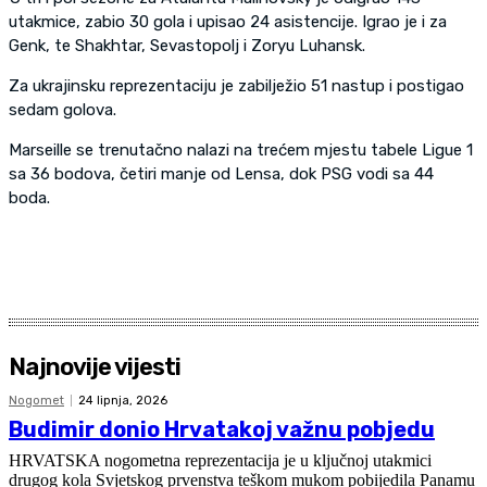
utakmice, zabio 30 gola i upisao 24 asistencije. Igrao je i za
Genk, te Shakhtar, Sevastopolj i Zoryu Luhansk.
Za ukrajinsku reprezentaciju je zabilježio 51 nastup i postigao
sedam golova.
Marseille se trenutačno nalazi na trećem mjestu tabele Ligue 1
sa 36 bodova, četiri manje od Lensa, dok PSG vodi sa 44
boda.
Najnovije vijesti
Nogomet
24 lipnja, 2026
Budimir donio Hrvatakoj važnu pobjedu
HRVATSKA nogometna reprezentacija je u ključnoj utakmici
drugog kola Svjetskog prvenstva teškom mukom pobijedila Panamu