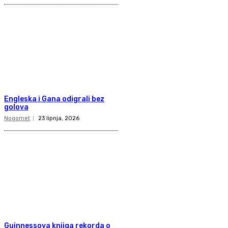
Engleska i Gana odigrali bez
golova
Nogomet
23 lipnja, 2026
Guinnessova knjiga rekorda o