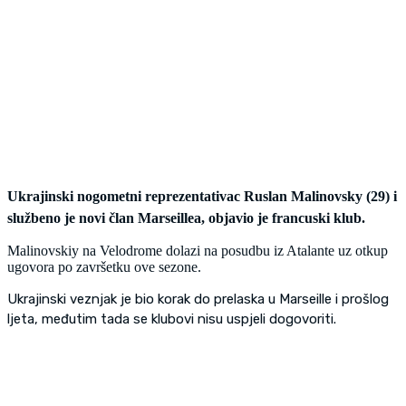
Ukrajinski nogometni reprezentativac Ruslan Malinovsky (29) i
službeno je novi član Marseillea, objavio je francuski klub.
Malinovskiy na Velodrome dolazi na posudbu iz Atalante uz otkup
ugovora po završetku ove sezone.
Ukrajinski veznjak je bio korak do prelaska u Marseille i prošlog
ljeta, međutim tada se klubovi nisu uspjeli dogovoriti.