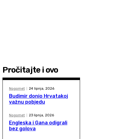
Pročitajte i ovo
Nogomet
24 lipnja, 2026
Budimir donio Hrvatakoj
važnu pobjedu
Nogomet
23 lipnja, 2026
Engleska i Gana odigrali
bez golova