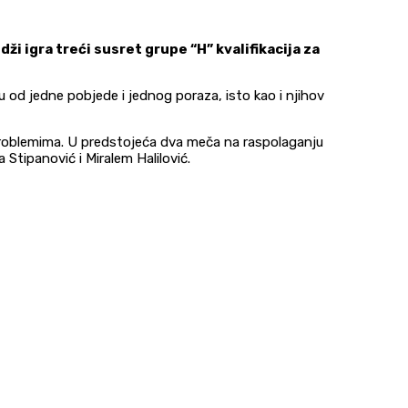
ži igra treći susret grupe “H” kvalifikacija za
od jedne pobjede i jednog poraza, isto kao i njihov
 problemima. U predstojeća dva meča na raspolaganju
Stipanović i Miralem Halilović.