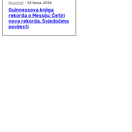
Nogomet
22 lipnja, 2026
Guinnessova knjiga
rekorda o Messiju: Četiri
nova rekorda. Svjedočimo
povijesti