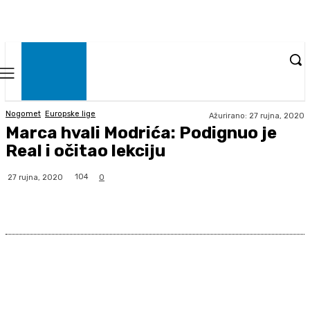
Nogomet
Europske lige
Ažurirano:
27 rujna, 2020
Marca hvali Modrića: Podignuo je
Real i očitao lekciju
104
27 rujna, 2020
0