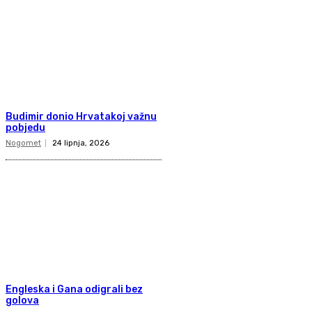
Budimir donio Hrvatakoj važnu
pobjedu
Nogomet
24 lipnja, 2026
Engleska i Gana odigrali bez
golova