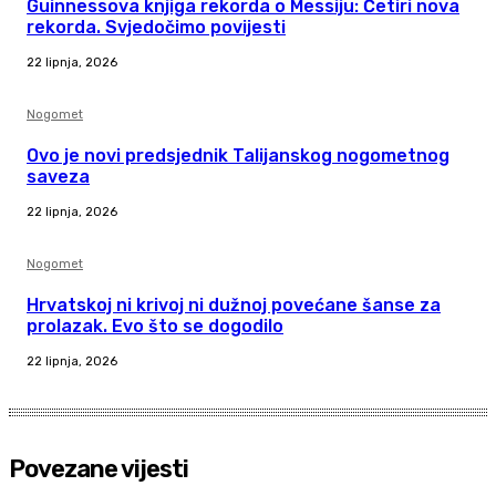
Guinnessova knjiga rekorda o Messiju: Četiri nova
rekorda. Svjedočimo povijesti
22 lipnja, 2026
Nogomet
Ovo je novi predsjednik Talijanskog nogometnog
saveza
22 lipnja, 2026
Nogomet
Hrvatskoj ni krivoj ni dužnoj povećane šanse za
prolazak. Evo što se dogodilo
22 lipnja, 2026
Povezane vijesti