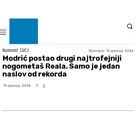
Nogomet
TOP 1
Ažurirano:
15 siječnja, 2024
Modrić postao drugi najtrofejniji
nogometaš Reala. Samo je jedan
naslov od rekorda
0
15 siječnja, 2024
0