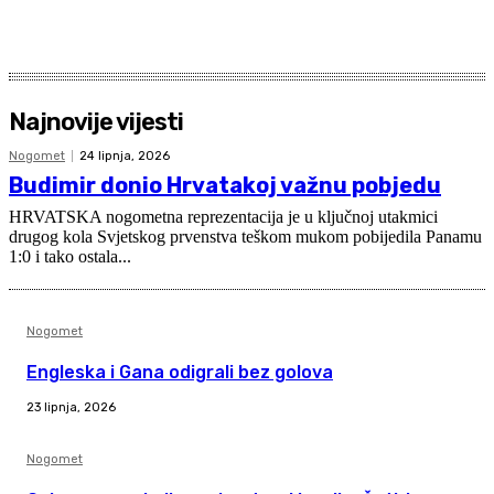
Najnovije vijesti
Nogomet
24 lipnja, 2026
Budimir donio Hrvatakoj važnu pobjedu
HRVATSKA nogometna reprezentacija je u ključnoj utakmici
drugog kola Svjetskog prvenstva teškom mukom pobijedila Panamu
1:0 i tako ostala...
Nogomet
Engleska i Gana odigrali bez golova
23 lipnja, 2026
Nogomet