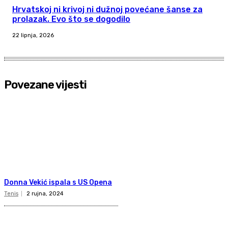
Hrvatskoj ni krivoj ni dužnoj povećane šanse za
prolazak. Evo što se dogodilo
22 lipnja, 2026
Povezane vijesti
Donna Vekić ispala s US Opena
Tenis
2 rujna, 2024