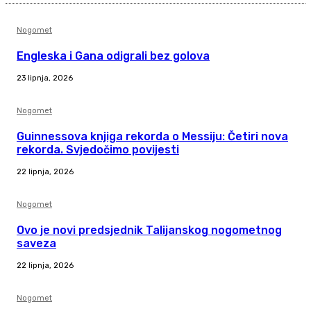
Nogomet
Engleska i Gana odigrali bez golova
23 lipnja, 2026
Nogomet
Guinnessova knjiga rekorda o Messiju: Četiri nova
rekorda. Svjedočimo povijesti
22 lipnja, 2026
Nogomet
Ovo je novi predsjednik Talijanskog nogometnog
saveza
22 lipnja, 2026
Nogomet