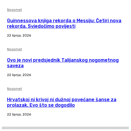
Nogomet
Guinnessova knjiga rekorda o Messiju: Četiri nova
rekorda. Svjedočimo povijesti
22 lipnja, 2026
Nogomet
Ovo je novi predsjednik Talijanskog nogometnog
saveza
22 lipnja, 2026
Nogomet
Hrvatskoj ni krivoj ni dužnoj povećane šanse za
prolazak. Evo što se dogodilo
22 lipnja, 2026