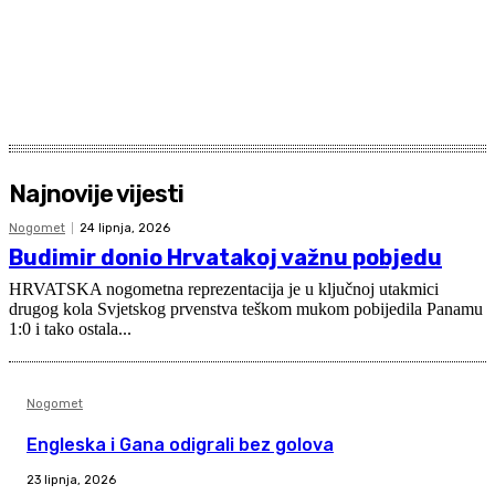
Najnovije vijesti
Nogomet
24 lipnja, 2026
Budimir donio Hrvatakoj važnu pobjedu
HRVATSKA nogometna reprezentacija je u ključnoj utakmici
drugog kola Svjetskog prvenstva teškom mukom pobijedila Panamu
1:0 i tako ostala...
Nogomet
Engleska i Gana odigrali bez golova
23 lipnja, 2026