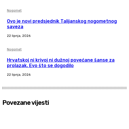
Nogomet
Ovo je novi predsjednik Talijanskog nogometnog
saveza
22 lipnja, 2026
Nogomet
Hrvatskoj ni krivoj ni dužnoj povećane šanse za
prolazak. Evo što se dogodilo
22 lipnja, 2026
Povezane vijesti