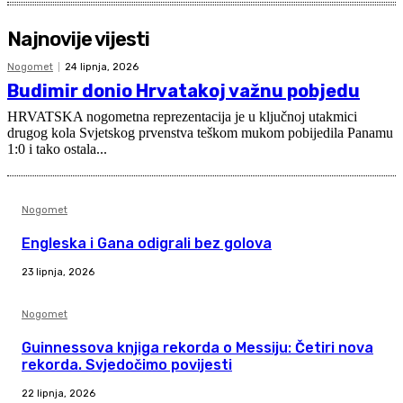
Najnovije vijesti
Nogomet
24 lipnja, 2026
Budimir donio Hrvatakoj važnu pobjedu
HRVATSKA nogometna reprezentacija je u ključnoj utakmici
drugog kola Svjetskog prvenstva teškom mukom pobijedila Panamu
1:0 i tako ostala...
Nogomet
Engleska i Gana odigrali bez golova
23 lipnja, 2026
Nogomet
Guinnessova knjiga rekorda o Messiju: Četiri nova
rekorda. Svjedočimo povijesti
22 lipnja, 2026