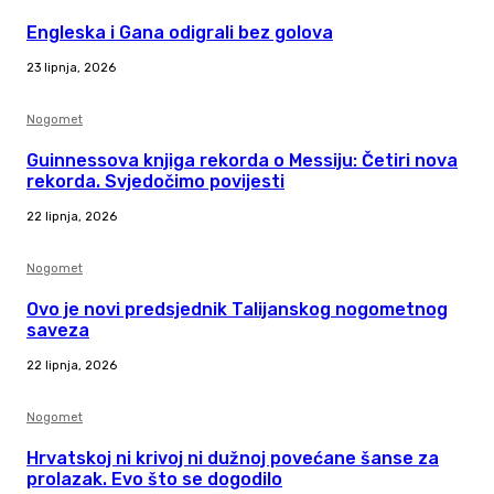
Engleska i Gana odigrali bez golova
23 lipnja, 2026
Nogomet
Guinnessova knjiga rekorda o Messiju: Četiri nova
rekorda. Svjedočimo povijesti
22 lipnja, 2026
Nogomet
Ovo je novi predsjednik Talijanskog nogometnog
saveza
22 lipnja, 2026
Nogomet
Hrvatskoj ni krivoj ni dužnoj povećane šanse za
prolazak. Evo što se dogodilo