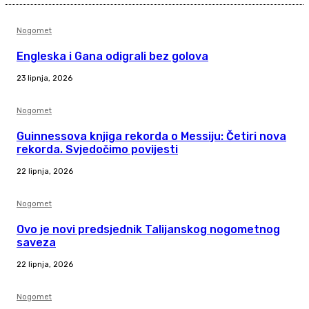
Nogomet
Engleska i Gana odigrali bez golova
23 lipnja, 2026
Nogomet
Guinnessova knjiga rekorda o Messiju: Četiri nova
rekorda. Svjedočimo povijesti
22 lipnja, 2026
Nogomet
Ovo je novi predsjednik Talijanskog nogometnog
saveza
22 lipnja, 2026
Nogomet