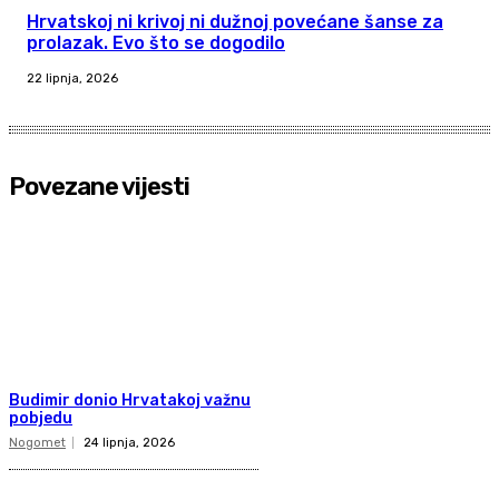
Hrvatskoj ni krivoj ni dužnoj povećane šanse za
prolazak. Evo što se dogodilo
22 lipnja, 2026
Povezane vijesti
Budimir donio Hrvatakoj važnu
pobjedu
Nogomet
24 lipnja, 2026