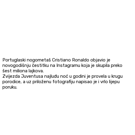
Portuglaski nogometaš Cristiano Ronaldo objavio je
novogodišnju čestitku na Instagramu koja je skupila preko
šest miliona lajkova.
Zvijezda Juventusa najluđu noć u godini je provela u krugu
porodice, a uz priloženu fotografiju napisao je i vrlo lijepu
poruku.