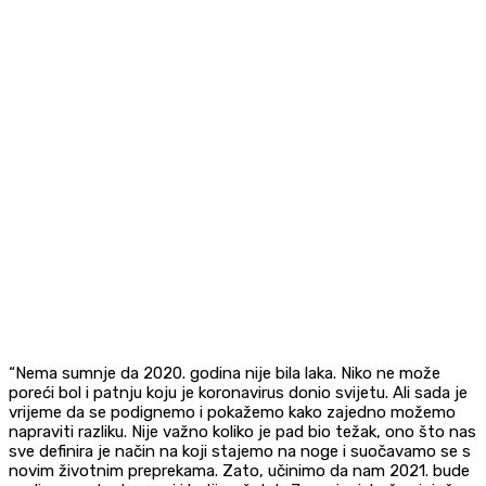
“Nema sumnje da 2020. godina nije bila laka. Niko ne može
poreći bol i patnju koju je koronavirus donio svijetu. Ali sada je
vrijeme da se podignemo i pokažemo kako zajedno možemo
napraviti razliku. Nije važno koliko je pad bio težak, ono što nas
sve definira je način na koji stajemo na noge i suočavamo se s
novim životnim preprekama. Zato, učinimo da nam 2021. bude