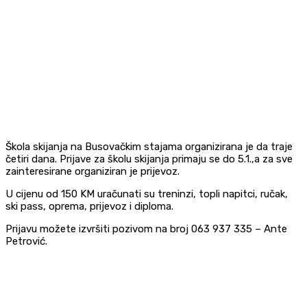
Škola skijanja na Busovačkim stajama organizirana je da traje
četiri dana. Prijave za školu skijanja primaju se do 5.1.,a za sve
zainteresirane organiziran je prijevoz.
U cijenu od 150 KM uračunati su treninzi, topli napitci, ručak,
ski pass, oprema, prijevoz i diploma.
Prijavu možete izvršiti pozivom na broj 063 937 335 – Ante
Petrović.