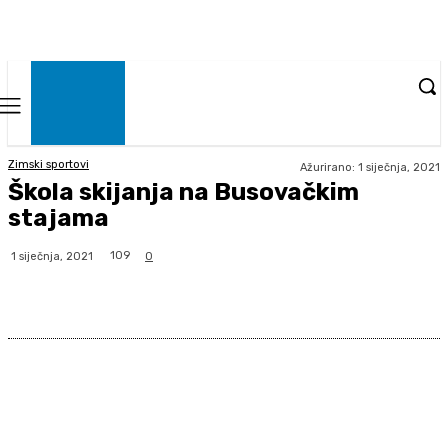
Zimski sportovi
Ažurirano:
1 siječnja, 2021
Škola skijanja na Busovačkim
stajama
109
1 siječnja, 2021
0