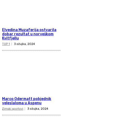
Elvedina Muzaferija ostvarila
dobar rezultat u norveškom
Kvitfjellu
TOP 1
3 ožujka, 2024
Marco Odermatt pobjednik
veleslaloma u Aspenu
Zimski sportovi
3 ožujka, 2024