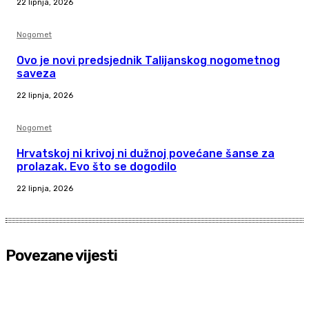
22 lipnja, 2026
Nogomet
Ovo je novi predsjednik Talijanskog nogometnog
saveza
22 lipnja, 2026
Nogomet
Hrvatskoj ni krivoj ni dužnoj povećane šanse za
prolazak. Evo što se dogodilo
22 lipnja, 2026
Povezane vijesti