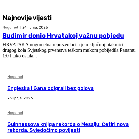
Najnovije vijesti
Nogomet
24 lipnja, 2026
Budimir donio Hrvatakoj važnu pobjedu
HRVATSKA nogometna reprezentacija je u ključnoj utakmici
drugog kola Svjetskog prvenstva teškom mukom pobijedila Panamu
1:0 i tako ostala...
Nogomet
Engleska i Gana odigrali bez golova
23 lipnja, 2026
Nogomet
Guinnessova knjiga rekorda o Messiju: Četiri nova
rekorda. Svjedočimo povijesti