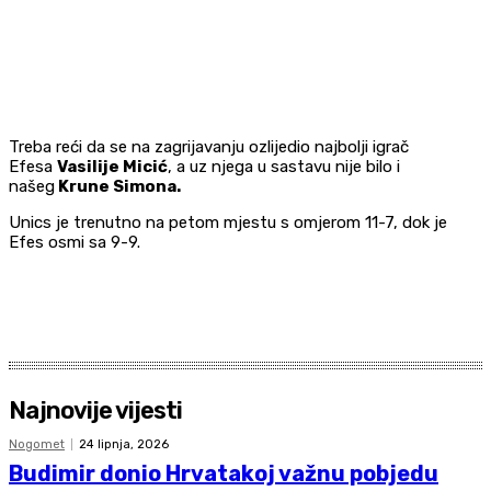
Treba reći da se na zagrijavanju ozlijedio najbolji igrač
Efesa
Vasilije Micić
, a uz njega u sastavu nije bilo i
našeg
Krune Simona.
Unics je trenutno na petom mjestu s omjerom 11-7, dok je
Efes osmi sa 9-9.
Najnovije vijesti
Nogomet
24 lipnja, 2026
Budimir donio Hrvatakoj važnu pobjedu