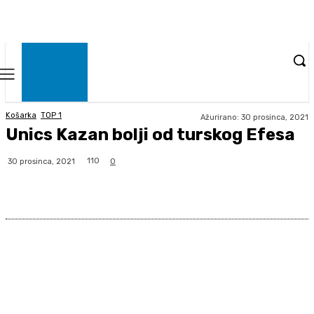
Košarka
TOP 1
Ažurirano:
30 prosinca, 2021
Unics Kazan bolji od turskog Efesa
110
30 prosinca, 2021
0