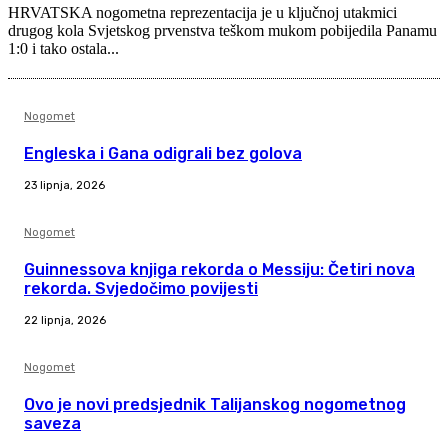
HRVATSKA nogometna reprezentacija je u ključnoj utakmici
drugog kola Svjetskog prvenstva teškom mukom pobijedila Panamu
1:0 i tako ostala...
Nogomet
Engleska i Gana odigrali bez golova
23 lipnja, 2026
Nogomet
Guinnessova knjiga rekorda o Messiju: Četiri nova
rekorda. Svjedočimo povijesti
22 lipnja, 2026
Nogomet
Ovo je novi predsjednik Talijanskog nogometnog
saveza