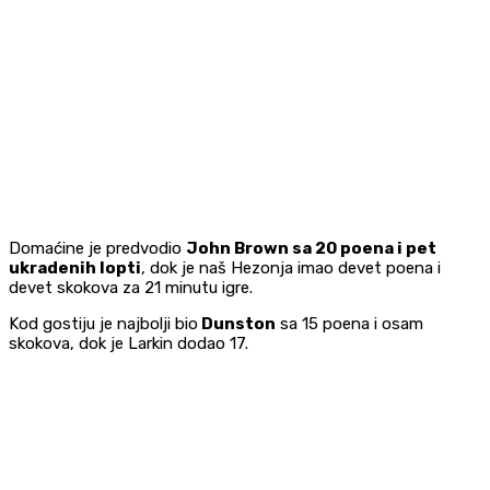
Domaćine je predvodio
John Brown sa 20 poena i pet
ukradenih lopti
, dok je naš Hezonja imao devet poena i
devet skokova za 21 minutu igre.
Kod gostiju je najbolji bio
Dunston
sa 15 poena i osam
skokova, dok je Larkin dodao 17.