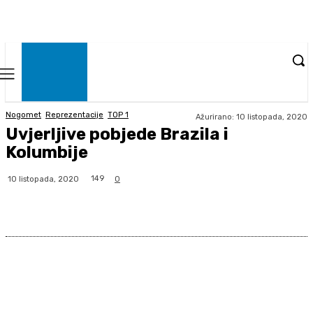
Nogomet
Reprezentacije
TOP 1
Ažurirano:
10 listopada, 2020
Uvjerljive pobjede Brazila i
Kolumbije
149
10 listopada, 2020
0