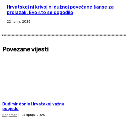
Hrvatskoj ni krivoj ni dužnoj povećane šanse za
prolazak. Evo što se dogodilo
22 lipnja, 2026
Povezane vijesti
Budimir donio Hrvatakoj važnu
pobjedu
Nogomet
24 lipnja, 2026