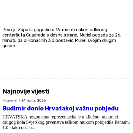
Prvo je Zapata pogodio u 16. minuti nakon odličnog
centaršuta Cuadrada s desne strane, Muriel pogađa za 26.
minuti, da bi konačnih 3:0 postavio Muriel svojim drugim
golom.
Najnovije vijesti
Nogomet
24 lipnja, 2026
Budimir donio Hrvatakoj važnu pobjedu
HRVATSKA nogometna reprezentacija je u ključnoj utakmici
drugog kola Svjetskog prvenstva teškom mukom pobijedila Panamu
1:0 i tako ostala...