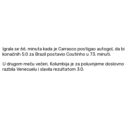
Igrala se 66. minuta kada je Carrasco postigao autogol, da bi
konačnih 5:0 za Brazil postavio Coutinho u 73. minuti.
U drugom meču večeri, Kolumbija je za poluvrijeme doslovno
razbila Venecuelu i slavila rezultatom 3:0.