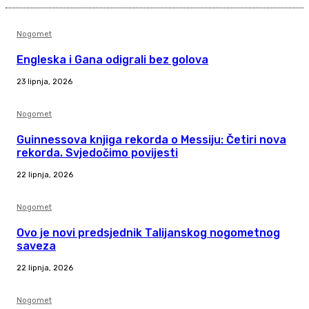
Nogomet
Engleska i Gana odigrali bez golova
23 lipnja, 2026
Nogomet
Guinnessova knjiga rekorda o Messiju: Četiri nova
rekorda. Svjedočimo povijesti
22 lipnja, 2026
Nogomet
Ovo je novi predsjednik Talijanskog nogometnog
saveza
22 lipnja, 2026
Nogomet