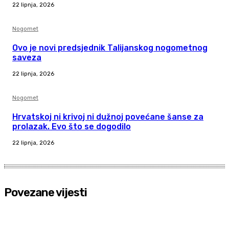
22 lipnja, 2026
Nogomet
Ovo je novi predsjednik Talijanskog nogometnog
saveza
22 lipnja, 2026
Nogomet
Hrvatskoj ni krivoj ni dužnoj povećane šanse za
prolazak. Evo što se dogodilo
22 lipnja, 2026
Povezane vijesti