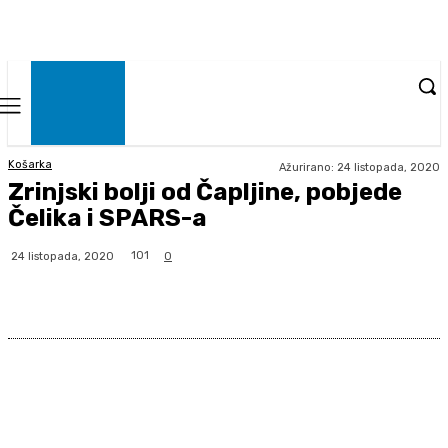
Košarka
Ažurirano:
24 listopada, 2020
Zrinjski bolji od Čapljine, pobjede
Čelika i SPARS-a
101
24 listopada, 2020
0